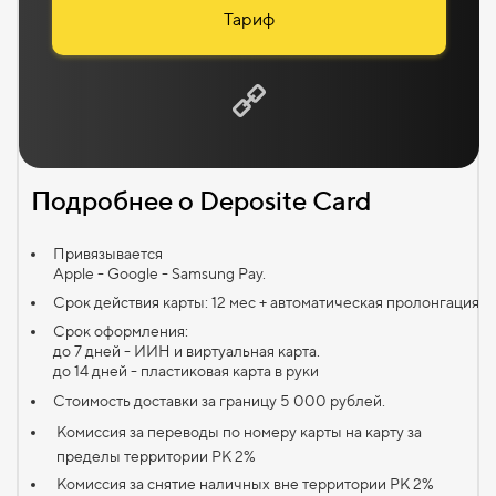
Тариф
Подробнее о
Deposite
C
ard
Привязывается
Apple - Google - Samsung Pay.
Срок действия карты: 12 мес + автоматическая пролонгация
Срок оформления:
до 7 дней - ИИН и виртуальная карта.
до 14 дней - пластиковая карта в руки
Стоимость доставки за границу 5 000 рублей.
Комиссия за переводы по номеру карты на карту за
пределы территории РК 2%
Комиссия за снятие наличных вне территории РК 2%