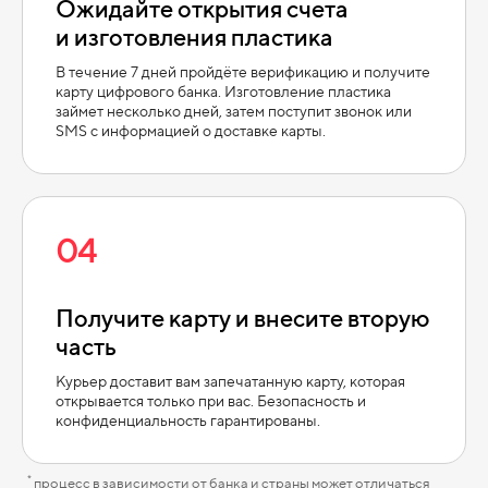
Ожидайте открытия счета
и
изготовления пластика
В течение 7 дней пройдёте верификацию и получите
карту цифрового банка. Изготовление пластика
займет несколько дней, затем поступит звонок или
SMS с информацией о доставке карты.
04
Получите карту и
внесите вторую
часть
Курьер доставит вам запечатанную карту, которая
открывается только при вас. Безопасность и
конфиденциальность гарантированы.
*
процесс в зависимости от банка и страны может отличаться