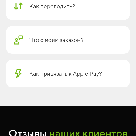
Как переводить?
Что с моим заказом?
Как привязать к Apple Pay?
Отзывы
наших клиентов