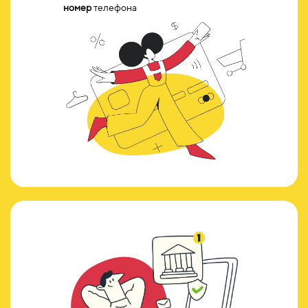
номер
телефона