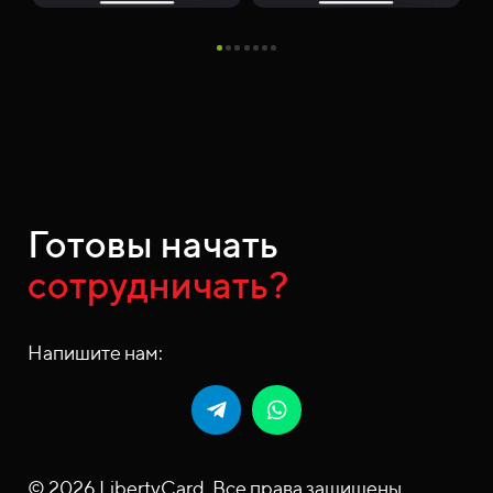
Готовы начать
сотрудничать?
Напишите нам:
© 2026 LibertyCard. Все права защищены