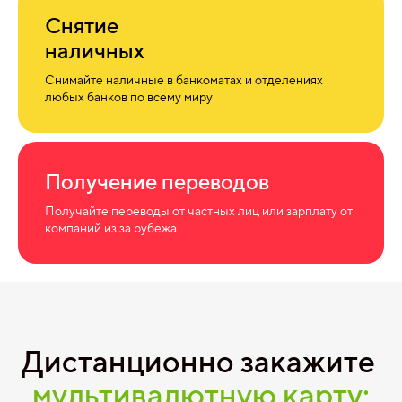
Снятие
наличных
Снимайте наличные в банкоматах и отделениях
любых банков по всему миру
Получение переводов
Получайте переводы от частных лиц или зарплату от
компаний из за рубежа
Дистанционно закажите
мультивалютную карту: