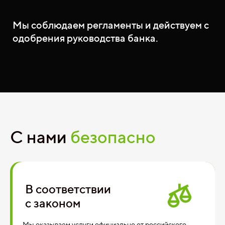
Мы соблюдаем регламенты и действуем с
одобрения руководства банка.
С нами
безопасно
В соответствии
с законом
Мы оказываем услуги официально от российского